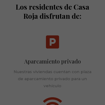
Los residentes de Casa
Roja disfrutan de:

Aparcamiento privado
Nuestras viviendas cuentan con plaza
de aparcamiento privado para un
vehículo
